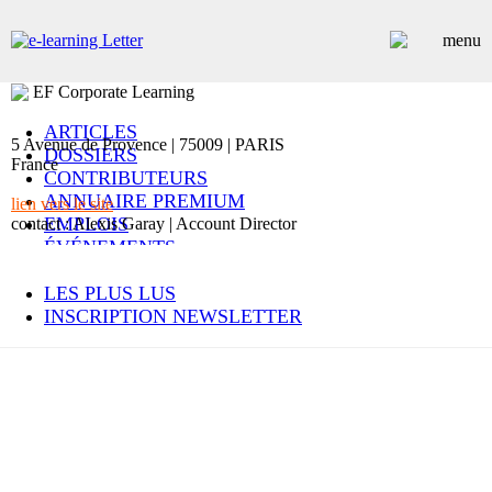
EF Corporate Learning
ARTICLES
5 Avenue de Provence | 75009 | PARIS
DOSSIERS
France
CONTRIBUTEURS
ANNUAIRE PREMIUM
lien vers le site
EMPLOIS
contact : Alexis Garay | Account Director
ÉVÉNEMENTS
COMMUNIQUÉS
LES PLUS LUS
INSCRIPTION NEWSLETTER