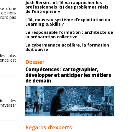
Josh Bersin : « L’IA va rapprocher les
professionnels RH des problèmes réels
se d’une
de l’entreprise »
t de non-
eront pas
L’IA, nouveau système d’exploitation du
Learning & Skills ?
Le responsable formation : architecte de
la préparation collective
La cybermenace accélère, la formation
doit suivre
les plus
rence est
Dossier
Compétences : cartographier,
développer et anticiper les métiers
de demain
rios, des
averser
Regards d'experts