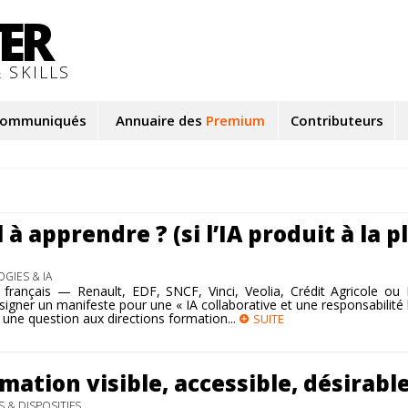
TER
 SKILLS
ommuniqués
Annuaire des
Premium
Contributeurs
 à apprendre ? (si l’IA produit à la p
GIES & IA
français — Renault, EDF, SNCF, Vinci, Veolia, Crédit Agricole ou 
igner un manifeste pour une « IA collaborative et une responsabilit
e, une question aux directions formation...
SUITE
mation visible, accessible, désirabl
 & DISPOSITIFS