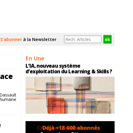
S'abonner
à la Newsletter
En Une
L’IA, nouveau système
d’exploitation du Learning & Skills ?
lace
Dassault
é humaine
e