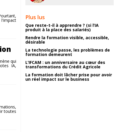
Pourtant,
Plus lus
 l'impact
Que reste-t-il à apprendre ? (si l’IA
produit à la place des salariés)
Rendre la formation visible, accessible,
désirable
ion
La technologie passe, les problèmes de
formation demeurent
omène qui
L’IFCAM : un anniversaire au cœur des
otes IA,
transformations du Crédit Agricole
La formation doit lâcher prise pour avoir
un réel impact sur le business
rmations,
ir toutes