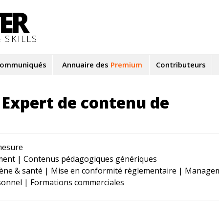
TER
 SKILLS
ommuniqués
Annuaire des
Premium
Contributeurs
Expert de contenu de
mesure
ment | Contenus pédagogiques génériques
giène & santé | Mise en conformité règlementaire | Manage
onnel | Formations commerciales