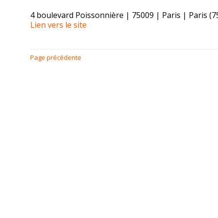
4 boulevard Poissonnière | 75009 | Paris | Paris (75
Lien vers le site
Page précédente