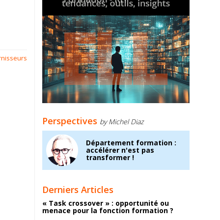
rnisseurs
Perspectives
by Michel Diaz
Département formation :
accélérer n'est pas
transformer !
Derniers Articles
« Task crossover » : opportunité ou
menace pour la fonction formation ?