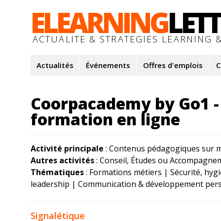
ELEARNING
LET
ACTUALITE & STRATEGIES LEARNING &
Actualités
Événements
Offres d'emplois
C
Coorpacademy by Go1 - 
formation en ligne
Activité principale
: Contenus pédagogiques sur 
Autres activités
: Conseil, Études ou Accompagne
Thématiques
: Formations métiers | Sécurité, hy
leadership | Communication & développement pers
Signalétique