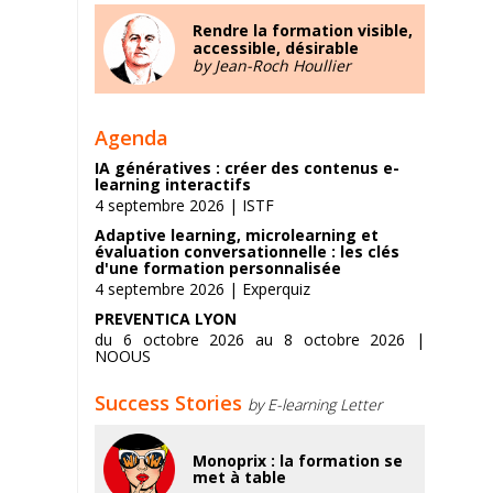
Rendre la formation visible,
accessible, désirable
by Jean-Roch Houllier
Agenda
IA génératives : créer des contenus e-
learning interactifs
4 septembre 2026 | ISTF
Adaptive learning, microlearning et
évaluation conversationnelle : les clés
d'une formation personnalisée
4 septembre 2026 | Experquiz
PREVENTICA LYON
du 6 octobre 2026 au 8 octobre 2026 |
NOOUS
Success Stories
by E-learning Letter
Monoprix : la formation se
met à table