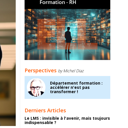
Perspectives
by Michel Diaz
Département formation :
accélérer n'est pas
transformer !
Derniers Articles
Le LMS : invisible à l'avenir, mais toujours
indispensable ?