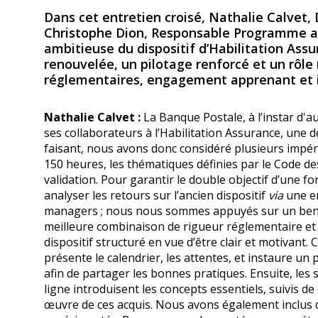
Dans cet entretien croisé, Nathalie Calvet, 
Christophe Dion, Responsable Programme au 
ambitieuse du dispositif d’Habilitation As
renouvelée, un pilotage renforcé et un rôl
réglementaires, engagement apprenant et im
Nathalie Calvet :
La Banque Postale, à l’instar d'
ses collaborateurs à l’Habilitation Assurance, une
faisant, nous avons donc considéré plusieurs impéra
150 heures, les thématiques définies par le Code des
validation. Pour garantir le double objectif d’un
analyser les retours sur l’ancien dispositif
via
une e
managers ; nous nous sommes appuyés sur un benc
meilleure combinaison de rigueur réglementaire et
dispositif structuré en vue d’être clair et motivan
présente le calendrier, les attentes, et instaure 
afin de partager les bonnes pratiques. Ensuite, les
ligne introduisent les concepts essentiels, suivis d
œuvre de ces acquis. Nous avons également inclus d