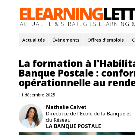
ELEARNING
LET
ACTUALITE & STRATEGIES LEARNING &
Actualités
Événements
Offres d'emplois
C
La formation à l'Habilit
Banque Postale : confor
opérationnelle au rend
11 décembre 2025
Nathalie Calvet
Directrice de l'Ecole de la Banque et
du Réseau
LA BANQUE POSTALE