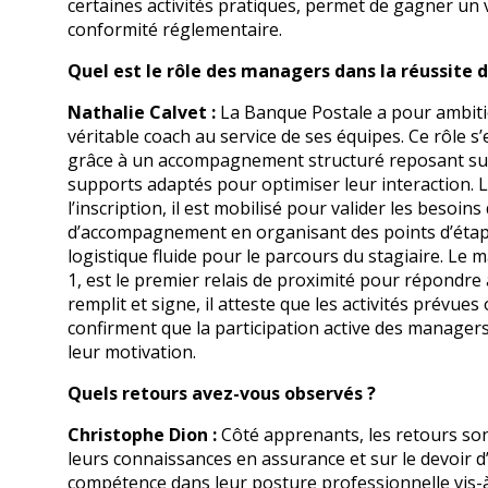
certaines activités pratiques, permet de gagner un v
conformité réglementaire.
Quel est le rôle des managers dans la réussite de
Nathalie Calvet :
La Banque Postale a pour ambiti
véritable coach au service de ses équipes. Ce rôle 
grâce à un accompagnement structuré reposant sur l
supports adaptés pour optimiser leur interaction. 
l’inscription, il est mobilisé pour valider les besoins
d’accompagnement en organisant des points d’étape
logistique fluide pour le parcours du stagiaire. Le
1, est le premier relais de proximité pour répondre a
remplit et signe, il atteste que les activités prévues
confirment que la participation active des managers
leur motivation.
Quels retours avez-vous observés ?
Christophe Dion :
Côté apprenants, les retours sont
leurs connaissances en assurance et sur le devoir 
compétence dans leur posture professionnelle vis-à