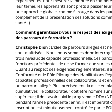
expérimentés. Pour mesurer la montée en compétences
leur terme, les apprenants sont prêts à passer leur 
une approche globale, comme fil rouge dans les parc
complément de la présentation des solutions comme
santé…).
Comment garantissez-vous le respect des exige
des parcours de formation ?
Christophe Dion :
L’idée de parcours allégés est n
sont maîtrisées. Nous nous sommes donc interrogés 
trois niveaux de capacité professionnelle. Ces parc
fonctions précédentes de ne se former que sur les 
Quant au respect des exigences réglementaires, il a 
Conformité et le Pôle Pilotage des Habilitations Rég
capacités professionnelles des collaborateurs et en 
un parcours allégé. Plus précisément, la mise en pla
cumulatives : le collaborateur doit être nommé sur
supérieur ; il doit avoir suivi le programme DDA (N
pendant l’année précédente ; enfin, il est impératif 
inscription est minutieusement contrôlée par le POPIH