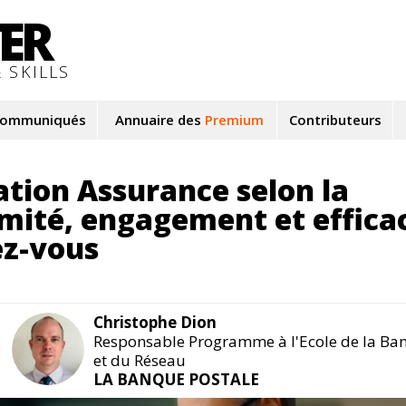
TER
 SKILLS
ommuniqués
Annuaire des
Premium
Contributeurs
ation Assurance selon la
mité, engagement et effica
ez-vous
Christophe Dion
Responsable Programme à l'Ecole de la Ba
et du Réseau
LA BANQUE POSTALE