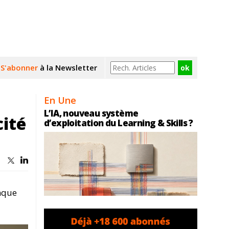
S'abonner
à la Newsletter
En Une
L’IA, nouveau système
cité
d’exploitation du Learning & Skills ?
nque