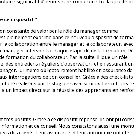
olume significatif d’heures sans compromettre la qualité ni 
 ce dispositif ?
on constante de valoriser le rôle du manager comme
s’est pleinement exprimé dans ce nouveau dispositif de forma
a collaboration entre le manager et le collaborateur, avec
Le manager intervient à chaque étape clé de la formation. Dè
 de formation du collaborateur. Par la suite, il joue un rôle
, des entretiens réguliers d’observation, et en assurant u
 manager, lui-même obligatoirement habilité en assurance de
ux interrogations de son conseiller. Grâce à des check-lists 
 ont été réalisées par le stagiaire avec sérieux. Les retours r
 a un impact direct sur la réussite des apprenants en renfo
 très positifs. Grâce à ce dispositif repensé, ils ont pu cons
d’information et de conseil. Nous constatons aussi une mont
-vis des clients. Leur assurance et leur autonomie ont été